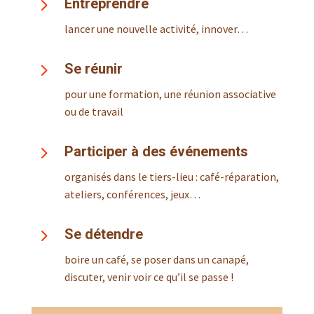
5
Entreprendre
lancer une nouvelle activité, innover…
5
Se réunir
pour une formation, une réunion associative
ou de travail
5
Participer à des événements
organisés dans le tiers-lieu : café-réparation,
ateliers, conférences, jeux…
5
Se détendre
boire un café, se poser dans un canapé,
discuter, venir voir ce qu’il se passe !